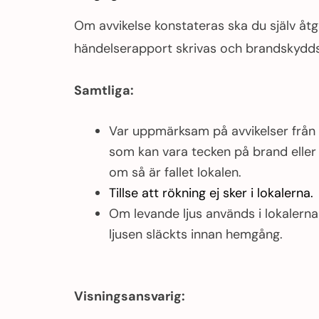
Om avvikelse konstateras ska du själv åt
händelserapport skrivas och brandskydd
Samtliga:
Var uppmärksam på avvikelser från de
som kan vara tecken på brand eller
om så är fallet lokalen.
Tillse att rökning ej sker i lokalerna.
Om levande ljus används i lokalerna
ljusen släckts innan hemgång.
Visningsansvarig: