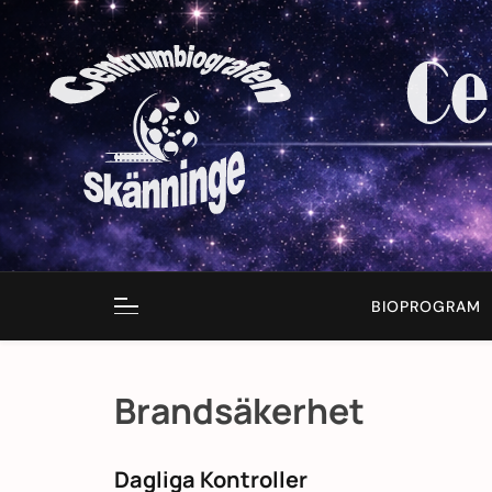
Skip
to
content
BIOPROGRAM
Brandsäkerhet
Dagliga Kontroller