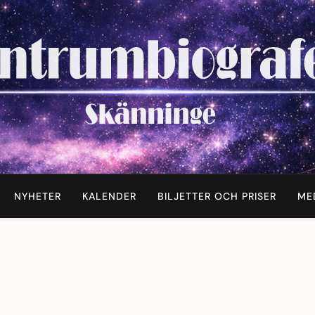
NYHETER
KALENDER
BILJETTER OCH PRISER
ME