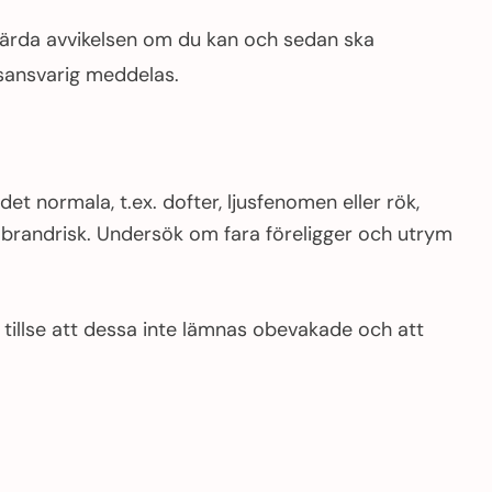
gärda avvikelsen om du kan och sedan ska
sansvarig meddelas.
t normala, t.ex. dofter, ljusfenomen eller rök,
 brandrisk. Undersök om fara föreligger och utrym
 tillse att dessa inte lämnas obevakade och att