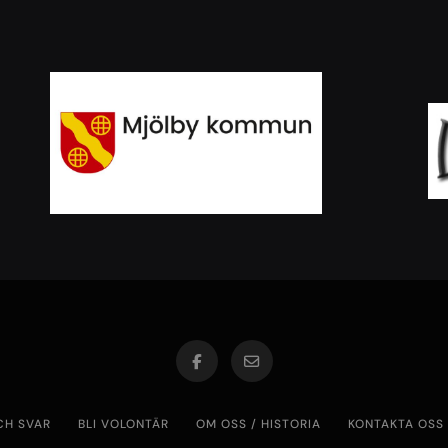
CH SVAR
BLI VOLONTÄR
OM OSS / HISTORIA
KONTAKTA OSS /