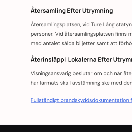
Återsamling Efter Utrymning
Återsamlingsplatsen, vid Ture Lång staty
personer. Vid återsamlingsplatsen finns m
med antalet sålda biljetter samt att förhö
Återinsläpp I Lokalerna Efter Utry
Visningsansvarig beslutar om och när åter
har larmats skall avstämning ske med dem
Fullständigt brandskyddsdokumentation f