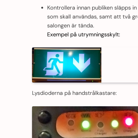
Kontrollera innan publiken släpps in
som skall användas, samt att två gr
salongen är tända.
Exempel på utrymningsskylt:
Lysdioderna på handstrålkastare: