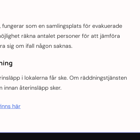
n, fungerar som en samlingsplats för evakuerade
öjlighet räkna antalet personer för att jämföra
ra sig om ifall någon saknas.
mning
insläpp i lokalerna får ske. Om räddningstjänsten
 innan återinsläpp sker.
inns här