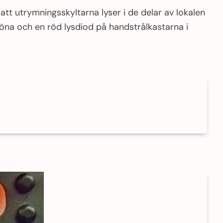
 att utrymningsskyltarna lyser i de delar av lokalen
öna och en röd lysdiod på handstrålkastarna i