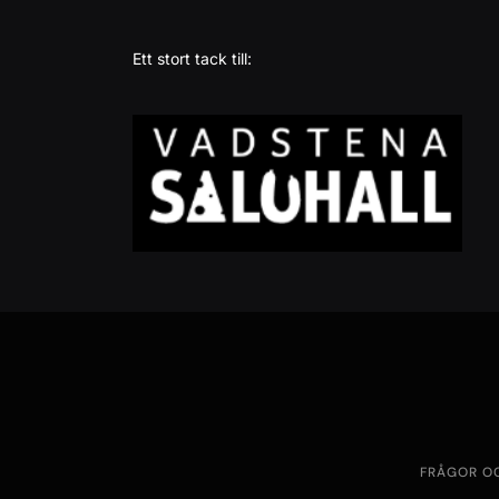
Ett stort tack till:
FRÅGOR O