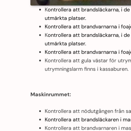
K
ontrollera att brandsläckarna, i de
utmärkta platser.
Kontrollera att brandvarnarna i foaje
K
ontrollera att brandsläckarna, i de
utmärkta platser.
Kontrollera att brandvarnarna i foaje
Kontrollera att gula västar för ut
utrymningslarm finns i kassaburen.
Maskinrummet:
Kontrollera att nödutgången från sa
Kontrollera att brandsläckaren i ma
Kontrollera att brandvarnaren i mas