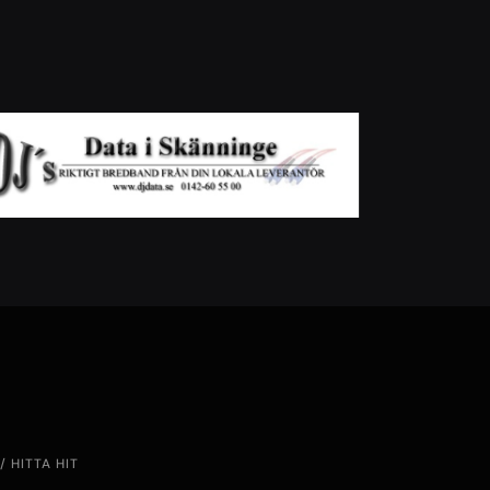
 HITTA HIT