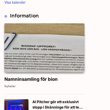
Visa kalender
Information
Namninsamling för bion
Nyheter
Al Pitcher gör ett exklusivt
stopp i Skänninge för att testa