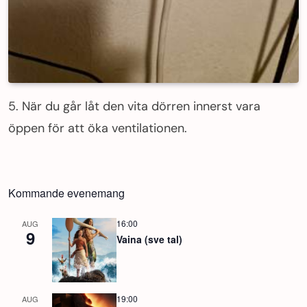
5. När du går låt den vita dörren innerst vara
öppen för att öka ventilationen.
Kommande evenemang
16:00
AUG
9
Vaina (sve tal)
19:00
AUG