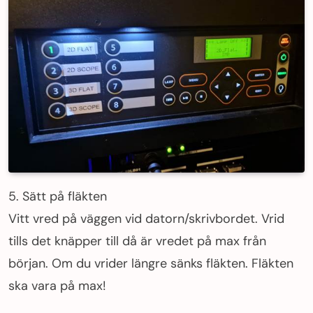
5. Sätt på fläkten
Vitt vred på väggen vid datorn/skrivbordet. Vrid
tills det knäpper till då är vredet på max från
början. Om du vrider längre sänks fläkten. Fläkten
ska vara på max!