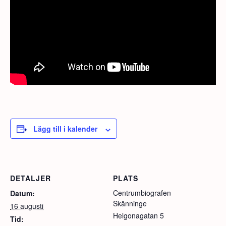
Lägg till i kalender
DETALJER
PLATS
Centrumbiografen
Datum:
Skänninge
16 augusti
Helgonagatan 5
Tid: