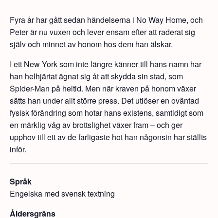
Fyra år har gått sedan händelserna i No Way Home, och
Peter är nu vuxen och lever ensam efter att raderat sig
själv och minnet av honom hos dem han älskar.
I ett New York som inte längre känner till hans namn har
han helhjärtat ägnat sig åt att skydda sin stad, som
Spider-Man på heltid. Men när kraven på honom växer
sätts han under allt större press. Det utlöser en oväntad
fysisk förändring som hotar hans existens, samtidigt som
en märklig våg av brottslighet växer fram – och ger
upphov till ett av de farligaste hot han någonsin har ställts
inför.
Språk
Engelska med svensk textning
Åldersgräns