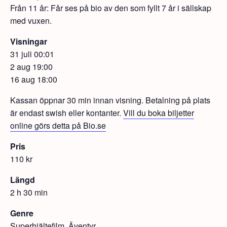
Från 11 år: Får ses på bio av den som fyllt 7 år i sällskap
med vuxen.
Visningar
31 juli 00:01
2 aug 19:00
16 aug 18:00
Kassan öppnar 30 min innan visning. Betalning på plats
är endast swish eller kontanter.
Vill du boka biljetter
online görs detta på Bio.se
Pris
110 kr
Längd
2 h 30 min
Genre
Superhjältefilm, Äventyr