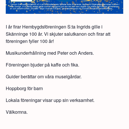
I år firar Hembygdsföreningen S:ta Ingrids gille i
Skänninge 100 år. Vi skjuter salutkanon och firar att
föreningen fyller 100 år!
Musikunderhållning med Peter och Anders.
Föreningen bjuder på kaffe och fika.
Guider berättar om våra museigårdar.
Hoppborg för barn
Lokala föreningar visar upp sin verksamhet.
Välkomna.