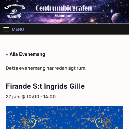
Skip
to
content
MENU
« Alla Evenemang
Detta evenemang har redan ägt rum.
Firande S:t Ingrids Gille
27 juni @ 10:00
-
14:00