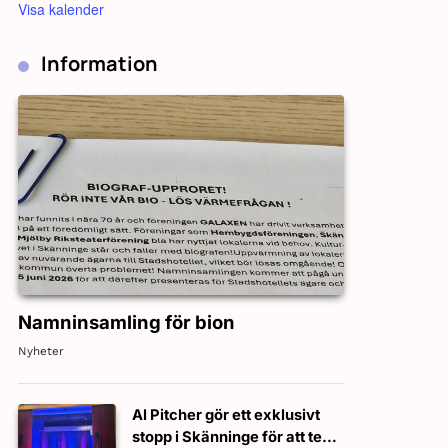
Visa kalender
Information
Namninsamling för bion
Nyheter
Al Pitcher gör ett exklusivt
stopp i Skänninge för att testa