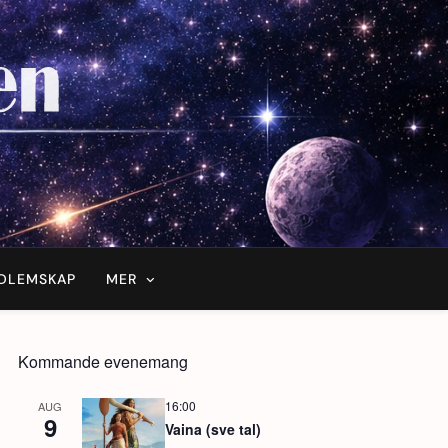
DLEMSKAP
MER
Kommande evenemang
16:00
AUG
9
Vaina (sve tal)