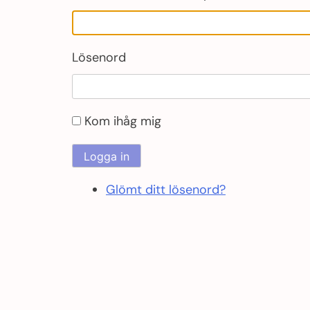
Lösenord
Kom ihåg mig
Logga in
Glömt ditt lösenord?