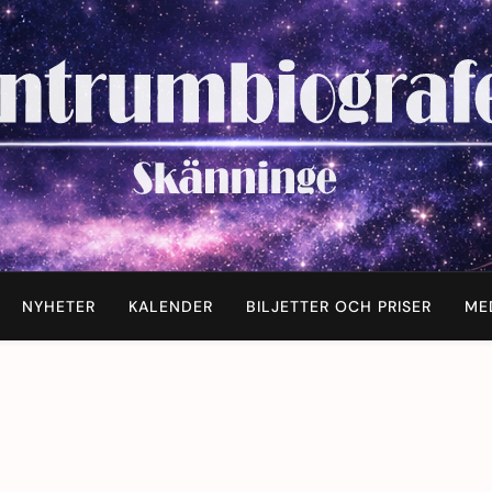
NYHETER
KALENDER
BILJETTER OCH PRISER
ME